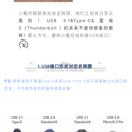
小戴的超级粉丝肯定晓得，咱们之前有分享过
真的！USB 3.1&Type-C&雷电
3（Thunderbolt ）的关系不是你想象的那
样！
那么今天，硬核小戴在线科普USB接口！
接口形状对应名称图
1.USB
PS:
简单来说不管是
还是
均只是某种
接口的
USB-A
USB TYPE-C
USB
形状，不代表所支持的速率或协议哦！