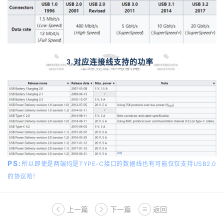
对应连接线支持的功率
3.
PS:
TYPE-C
USB2.0
所以即使是两端均是
接口的数据线也有可能仅仅支持
的协议哈！
上一篇
下一篇
返回